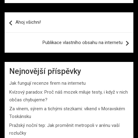
Navigace
Ahoj všichni!
pro
příspěvek
Publikace vlastního obsahu na internetu
Nejnovější příspěvky
Jak fungují recenze firem na internetu
Kvízový paradox: Proč náš mozek miluje testy, i když v nich
občas chybujeme?
Za vínem, sýrem a tichými stezkami: víkend v Moravském
Toskánsku
Pražský noční tep: Jak proměnit metropoli v arénu vaší
rozlučky