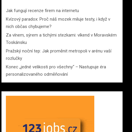
Jak fungují recenze firem na internetu
Kvízový paradox: Proč náš mozek miluje testy, i když v
nich občas chybujeme?
Za vínem, sýrem a tichými stezkami: víkend v Moravském
Toskánsku
Pražský noční tep: Jak proměnit metropoli v arénu vaší
rozlučky
Konec „jedné velikosti pro všechny“ – Nastupuje éra
personalizovaného odměňování