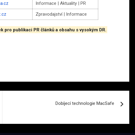
ia.cz
Informace | Aktuality | PR
z.cz
Zpravodajství | Informace
ek pro publikaci PR článků a obsahu s vysokým DR.
Dobíjecí technologie MacSafe