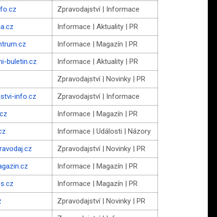
nfo.cz
Zpravodajství | Informace
ia.cz
Informace | Aktuality | PR
ntrum.cz
Informace | Magazín | PR
i-buletin.cz
Informace | Aktuality | PR
z
Zpravodajství | Novinky | PR
stvi-info.cz
Zpravodajství | Informace
.cz
Informace | Magazín | PR
cz
Informace | Události | Názory
ravodaj.cz
Zpravodajství | Novinky | PR
gazin.cz
Informace | Magazín | PR
ss.cz
Informace | Magazín | PR
z
Zpravodajství | Novinky | PR