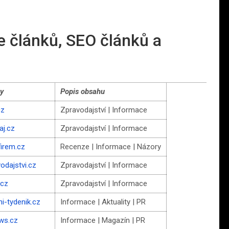
 článků, SEO článků a
y
Popis obsahu
cz
Zpravodajství | Informace
aj.cz
Zpravodajství | Informace
firem.cz
Recenze | Informace | Názory
odajstvi.cz
Zpravodajství | Informace
.cz
Zpravodajství | Informace
i-tydenik.cz
Informace | Aktuality | PR
ews.cz
Informace | Magazín | PR