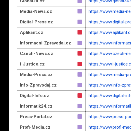
Global24.cz
https://www.global24.
Media-News.cz
https://www.media-n
Digital-Press.cz
https://www.digital-pr
Aplikant.cz
https://www.aplikant.c
Informacni-Zpravodaj.cz
https://www.informac
Czech-News.cz
https://www.czech-n
i-Justice.cz
https://www.i-justice.
Media-Press.cz
https://www.media-pr
Info-Zpravodaj.cz
https://www.info-zpra
Digital-Info.cz
https://www.digital-in
Informatik24.cz
https://www.informati
Press-Portal.cz
https://www.press-por
Profi-Media.cz
https://www.profi-med