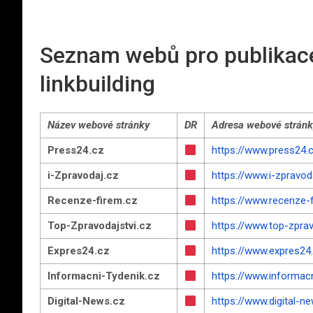
Seznam webů pro publikace
linkbuilding
Název webové stránky
DR
Adresa webové stránk
Press24.cz
https://www.press24.
i-Zpravodaj.cz
https://www.i-zpravod
Recenze-firem.cz
https://www.recenze-
Top-Zpravodajstvi.cz
https://www.top-zprav
Expres24.cz
https://www.expres24
Informacni-Tydenik.cz
https://www.informacn
Digital-News.cz
https://www.digital-n