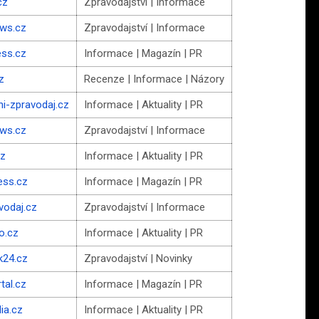
cz
Zpravodajství | Informace
ews.cz
Zpravodajství | Informace
ess.cz
Informace | Magazín | PR
z
Recenze | Informace | Názory
ni-zpravodaj.cz
Informace | Aktuality | PR
ews.cz
Zpravodajství | Informace
cz
Informace | Aktuality | PR
ess.cz
Informace | Magazín | PR
vodaj.cz
Zpravodajství | Informace
fo.cz
Informace | Aktuality | PR
k24.cz
Zpravodajství | Novinky
tal.cz
Informace | Magazín | PR
ia.cz
Informace | Aktuality | PR