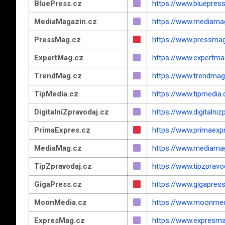
BluePress.cz
https://www.bluepress
MediaMagazin.cz
https://www.mediama
PressMag.cz
https://www.pressma
ExpertMag.cz
https://www.expertma
TrendMag.cz
https://www.trendmag
TipMedia.cz
https://www.tipmedia.
DigitalniZpravodaj.cz
https://www.digitalniz
PrimaExpres.cz
https://www.primaexp
MediaMag.cz
https://www.mediama
TipZpravodaj.cz
https://www.tipzpravo
GigaPress.cz
https://www.gigapress
MoonMedia.cz
https://www.moonmed
ExpresMag.cz
https://www.expresma