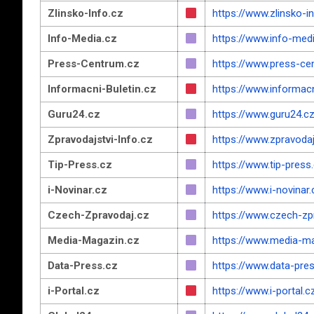
Zlinsko-Info.cz
https://www.zlinsko-i
Info-Media.cz
https://www.info-med
Press-Centrum.cz
https://www.press-ce
Informacni-Buletin.cz
https://www.informacn
Guru24.cz
https://www.guru24.c
Zpravodajstvi-Info.cz
https://www.zpravodaj
Tip-Press.cz
https://www.tip-press
i-Novinar.cz
https://www.i-novinar.
Czech-Zpravodaj.cz
https://www.czech-zp
Media-Magazin.cz
https://www.media-ma
Data-Press.cz
https://www.data-pre
i-Portal.cz
https://www.i-portal.c