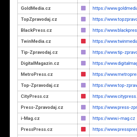
GoldMedia.cz
https://www.goldmedi
TopZpravodaj.cz
https://www.topzprav
BlackPress.cz
https://www.blackpres
TwinMedia.cz
https://www.twinmedi
Tip-Zpravodaj.cz
https://www.tip-zprav
DigitalMagazin.cz
https://www.digitalma
MetroPress.cz
https://www.metropre
Top-Zpravodaj.cz
https://www.top-zprav
CityPress.cz
https://www.citypress
Press-Zpravodaj.cz
https://www.press-zp
i-Mag.cz
https://www.i-mag.cz
PressPress.cz
https://www.presspre