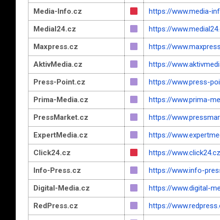
Media-Info.cz
https://www.media-in
Medial24.cz
https://www.medial24
Maxpress.cz
https://www.maxpress
AktivMedia.cz
https://www.aktivmedi
Press-Point.cz
https://www.press-poi
Prima-Media.cz
https://www.prima-me
PressMarket.cz
https://www.pressmar
ExpertMedia.cz
https://www.expertme
Click24.cz
https://www.click24.c
Info-Press.cz
https://www.info-pres
Digital-Media.cz
https://www.digital-m
RedPress.cz
https://www.redpress