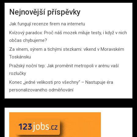
Nejnovější příspěvky
Jak fungují recenze firem na internetu
Kvízový paradox: Proč náš mozek miluje testy, i když v nich
občas chybujeme?
Za vínem, sýrem a tichými stezkami: víkend v Moravském
Toskánsku
Pražský noční tep: Jak proměnit metropoli v arénu vaší
rozlučky
Konec „jedné velikosti pro všechny“ – Nastupuje éra
personalizovaného odměňování