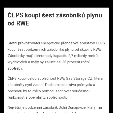
ČEPS koupí šest zásobníků plynu
od RWE
Státní provozovatel energetické přenosové soustavy ČEPS
koupí šest podzemních zásobníků plynu od skupiny RWE.
Zásobníky mají dohromady kapacitu 2,7 miliardy metrů
krychlových a měly by zajistit asi 36 procent roční
spotřeby.
ČEPS koupí celou společnost RWE Gas Storage CZ, která
zásobníky nyní vlastní. Podle ministerstva průmyslu a
obchodu by to mělo pomoci zachovat současnou
funkčnost a operabilitu společnosti.
Největší je podzemní zásobník Dolní Dunajovice, který má